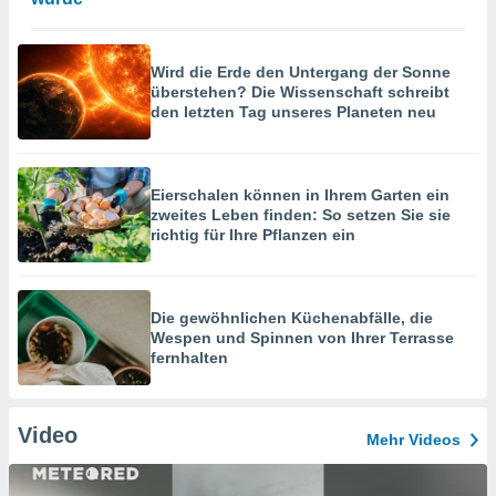
Wird die Erde den Untergang der Sonne
überstehen? Die Wissenschaft schreibt
den letzten Tag unseres Planeten neu
Eierschalen können in Ihrem Garten ein
zweites Leben finden: So setzen Sie sie
richtig für Ihre Pflanzen ein
Die gewöhnlichen Küchenabfälle, die
Wespen und Spinnen von Ihrer Terrasse
fernhalten
Video
Mehr Videos