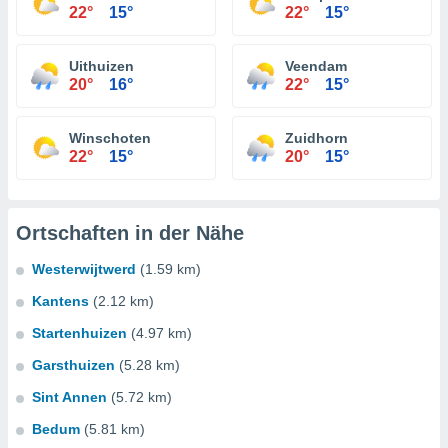
22°
15°
22°
15°
Uithuizen
Veendam
20°
16°
22°
15°
Winschoten
Zuidhorn
22°
15°
20°
15°
Ortschaften in der Nähe
Westerwijtwerd
(1.59 km)
Kantens
(2.12 km)
Startenhuizen
(4.97 km)
Garsthuizen
(5.28 km)
Sint Annen
(5.72 km)
Bedum
(5.81 km)