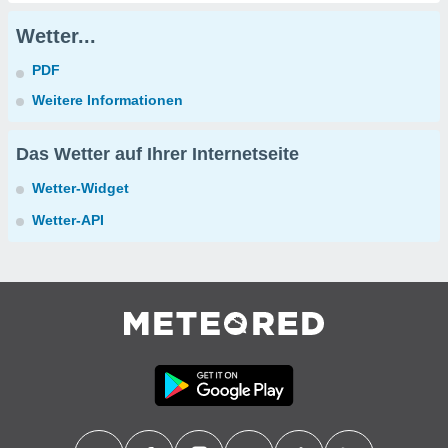
Wetter...
PDF
Weitere Informationen
Das Wetter auf Ihrer Internetseite
Wetter-Widget
Wetter-API