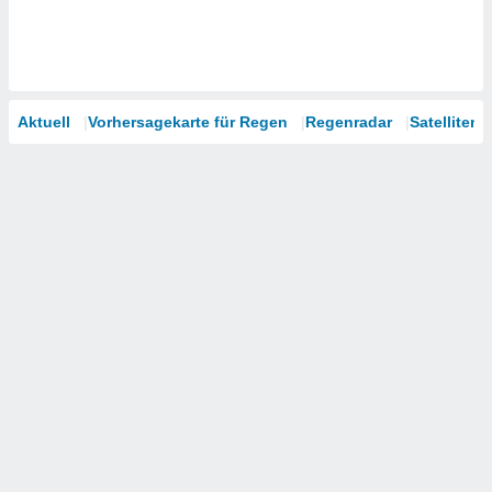
Aktuell
Vorhersagekarte für Regen
Regenradar
Satelliten