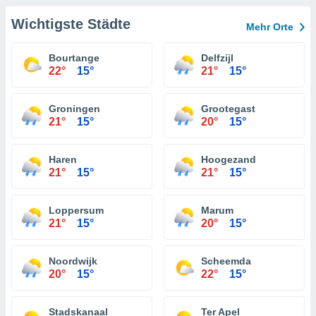
Wichtigste Städte
Mehr Orte
Bourtange
Delfzijl
22°
15°
21°
15°
Groningen
Grootegast
21°
15°
20°
15°
Haren
Hoogezand
21°
15°
21°
15°
Loppersum
Marum
21°
15°
20°
15°
Noordwijk
Scheemda
20°
15°
22°
15°
Stadskanaal
Ter Apel