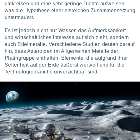
ntwicklung
umkreisen und eine sehr geringe Dichte aufweisen,
serung der
was die Hypothese einer eisreichen Zusammensetzung
untermauert.
g
 Daten zur
Es ist jedoch nicht nur Wasser, das Aufmerksamkeit
n Inhalten.
und wirtschaftliches Interesse auf sich zieht, sondern
auch Edelmetalle. Verschiedene Studien deuten darauf
ten und
hin, dass Asteroiden im Allgemeinen Metalle der
ion durch
Platingruppe enthalten: Elemente, die aufgrund ihrer
on
Seltenheit auf der Erde äußerst wertvoll und für die
,
Technologiebranche unverzichtbar sind.
erte
d Inhalte,
on
ung und der
ce von
nforschung
icklung
serung von
.
sere 1199