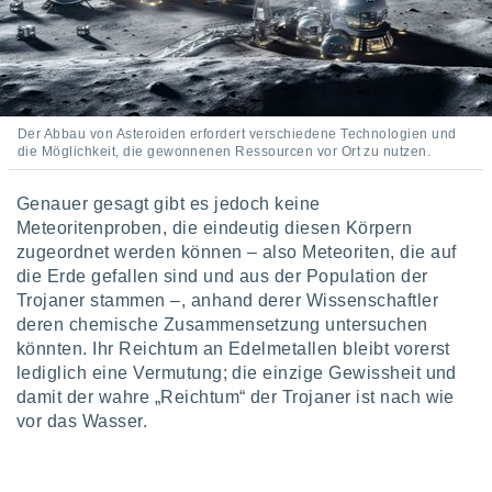
tner
Der Abbau von Asteroiden erfordert verschiedene Technologien und
die Möglichkeit, die gewonnenen Ressourcen vor Ort zu nutzen.
Genauer gesagt gibt es jedoch keine
Meteoritenproben, die eindeutig diesen Körpern
zugeordnet werden können – also Meteoriten, die auf
die Erde gefallen sind und aus der Population der
Trojaner stammen –, anhand derer Wissenschaftler
deren chemische Zusammensetzung untersuchen
könnten. Ihr Reichtum an Edelmetallen bleibt vorerst
lediglich eine Vermutung; die einzige Gewissheit und
damit der wahre „Reichtum“ der Trojaner ist nach wie
vor das Wasser.