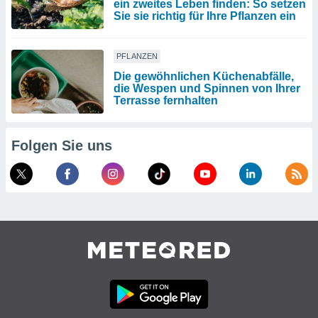
ein zweites Leben finden: So setzen
Sie sie richtig für Ihre Pflanzen ein
PFLANZEN
Die gewöhnlichen Küchenabfälle,
die Wespen und Spinnen von Ihrer
Terrasse fernhalten
Folgen Sie uns