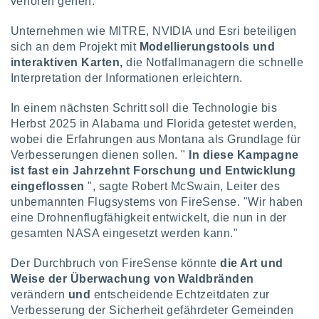
verloren gehen.
Unternehmen wie MITRE, NVIDIA und Esri beteiligen
sich an dem Projekt mit
Modellierungstools und
interaktiven Karten,
die Notfallmanagern die schnelle
Interpretation der Informationen erleichtern.
In einem nächsten Schritt soll die Technologie bis
Herbst 2025 in Alabama und Florida getestet werden,
wobei die Erfahrungen aus Montana als Grundlage für
Verbesserungen dienen sollen. "
In diese Kampagne
ist fast ein Jahrzehnt Forschung und Entwicklung
eingeflossen
", sagte Robert McSwain, Leiter des
unbemannten Flugsystems von FireSense. "Wir haben
eine Drohnenflugfähigkeit entwickelt, die nun in der
gesamten NASA eingesetzt werden kann."
Der Durchbruch von FireSense könnte
die Art und
Weise der Überwachung von Waldbränden
verändern
und
entscheidende Echtzeitdaten zur
Verbesserung der Sicherheit gefährdeter Gemeinden