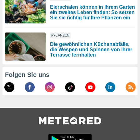
Eierschalen können in Ihrem Garten
ein zweites Leben finden: So setzen
Sie sie richtig für Ihre Pflanzen ein
PFLANZEN
Die gewöhnlichen Küchenabfälle,
die Wespen und Spinnen von Ihrer
Terrasse fernhalten
Folgen Sie uns