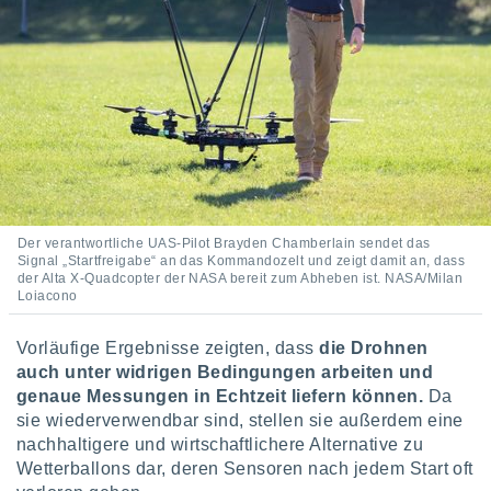
Der verantwortliche UAS-Pilot Brayden Chamberlain sendet das
Signal „Startfreigabe“ an das Kommandozelt und zeigt damit an, dass
der Alta X-Quadcopter der NASA bereit zum Abheben ist. NASA/Milan
Loiacono
Vorläufige Ergebnisse zeigten, dass
die Drohnen
auch unter widrigen Bedingungen arbeiten und
genaue Messungen in Echtzeit liefern können.
Da
sie wiederverwendbar sind, stellen sie außerdem eine
nachhaltigere und wirtschaftlichere Alternative zu
Wetterballons dar, deren Sensoren nach jedem Start oft