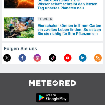
Sonne überstehen? Die
Wissenschaft schreibt den letzten
Tag unseres Planeten neu
PFLANZEN
Eierschalen können in Ihrem Garten
ein zweites Leben finden: So setzen
Sie sie richtig für Ihre Pflanzen ein
Folgen Sie uns