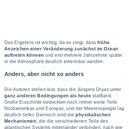
tner
Das Ergebnis ist wichtig, da es zeigt, dass
frühe
Anzeichen einer Veränderung
zunächst im Ozean
auftreten können
und erst mehrere Jahrzehnte später
in der Atmosphäre deutlich erkennbar werden.
Anders, aber nicht so anders
Die Autoren stellen klar, dass die Jüngere Dryas unter
ganz anderen Bedingungen als heute
stattfand.
Große Eisschilde bedeckten noch immer weite Teile
Nordamerikas und Europas, und der Meeresspiegel lag
deutlich tiefer. Dennoch sind die
physikalischen
Mechanismen
, die die verschiedenen Teile des
atlantischen Systems miteinander verbinden, nach wie