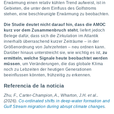
Erwärmung einen relativ kühlen Trend aufweist, ist in
Gebieten, die unter dem Einfluss des Golfstroms
stehen, eine beschleunigte Erwärmung zu beobachten.
Die Studie deutet nicht darauf hin, dass die AMOC
kurz vor dem Zusammenbruch steht
, liefert jedoch
Belege dafür, dass sich die Zirkulation im Atlantik
innerhalb überraschend kurzer Zeiträume – in der
Größenordnung von Jahrzehnten – neu ordnen kann.
Darüber hinaus unterstreicht sie, wie wichtig es ist,
zu
ermitteln, welche Signale heute beobachtet werden
müssen
, um Veränderungen, die das globale Klima
noch zu Lebzeiten der heutigen Generationen
beeinflussen könnten, frühzeitig zu erkennen.
Referencia de la noticia
Zhu, F., Carter-Champion, A., Wharton, J.H. et al..
(2026).
Co-ordinated shifts in deep-water formation and
Gulf Stream migration during abrupt climate changes
.