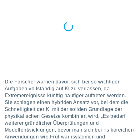
 jederzeit
oder der
beitung
hen, indem
ser
f "
en
" oder
tlinie
es
gør
 under
Die Forscher warnen davor, sich bei so wichtigen
ndlingen:
Aufgaben vollständig auf KI zu verlassen, da
von oder
Extremereignisse künftig häufiger auftreten werden.
Sie schlagen einen hybriden Ansatz vor, bei dem die
nen auf
Schnelligkeit der KI mit der soliden Grundlage der
erät,
physikalischen Gesetze kombiniert wird. „Es bedarf
g
 Daten zur
weiterer gründlicher Überprüfungen und
on
Modellentwicklungen, bevor man sich bei risikoreichen
igen,
Anwendungen wie Frühwarnsystemen und