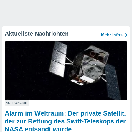
Aktuellste Nachrichten
Mehr Infos
ASTRONOMIE
Alarm im Weltraum: Der private Satellit,
der zur Rettung des Swift-Teleskops der
NASA entsandt wurde