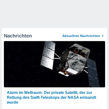
Nachrichten
Aktuellste Nachrichten
Alarm im Weltraum: Der private Satellit, der zur
Rettung des Swift-Teleskops der NASA entsandt
wurde