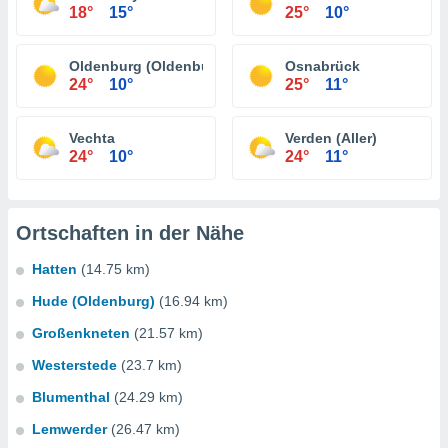
18°
15°
25°
10°
Oldenburg (Oldenburg)
Osnabrück
24°
10°
25°
11°
Vechta
Verden (Aller)
24°
10°
24°
11°
Ortschaften in der Nähe
Hatten
(14.75 km)
Hude (Oldenburg)
(16.94 km)
Großenkneten
(21.57 km)
Westerstede
(23.7 km)
Blumenthal
(24.29 km)
Lemwerder
(26.47 km)