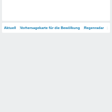
Aktuell
Vorhersagekarte für die Bewölkung
Regenradar
Sa