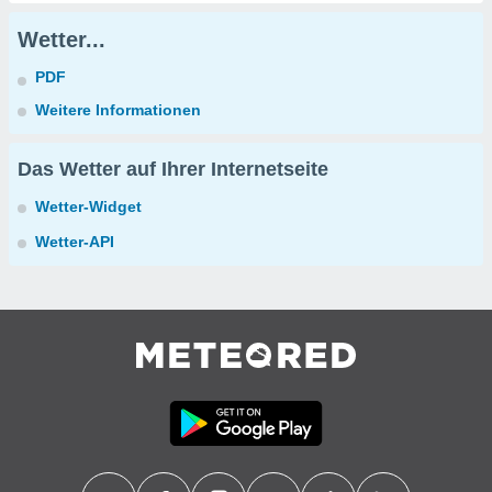
Wetter...
PDF
Weitere Informationen
Das Wetter auf Ihrer Internetseite
Wetter-Widget
Wetter-API