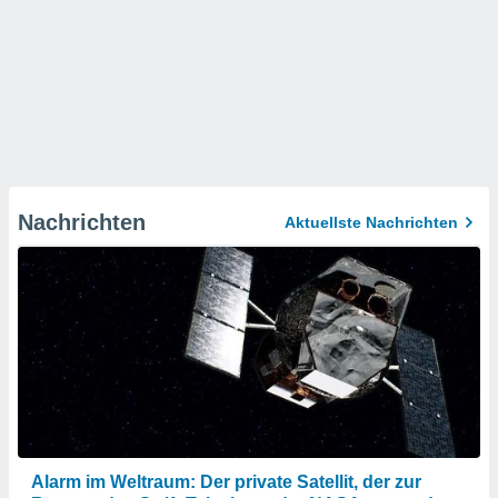
Nachrichten
Aktuellste Nachrichten
Alarm im Weltraum: Der private Satellit, der zur