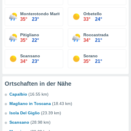
Monterotondo Marittimo
Orbetello
35°
23°
33°
24°
Pitigliano
Roccastrada
35°
22°
34°
21°
Scansano
Sorano
34°
23°
35°
21°
Ortschaften in der Nähe
Capalbio
(16.55 km)
Magliano in Toscana
(18.43 km)
Isola Del Giglio
(23.39 km)
Scansano
(28.98 km)