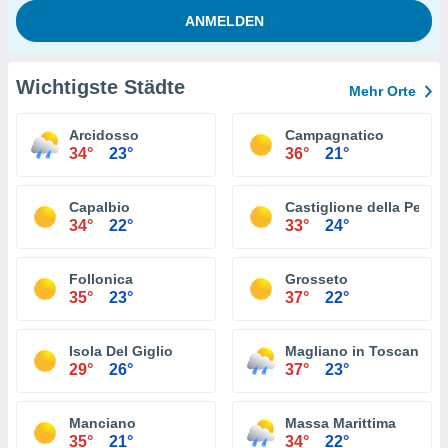
Wichtigste Städte
Mehr Orte
Arcidosso
Campagnatico
34°
23°
36°
21°
Capalbio
Castiglione della Pesca
34°
22°
33°
24°
Follonica
Grosseto
35°
23°
37°
22°
Isola Del Giglio
Magliano in Toscana
29°
26°
37°
23°
Manciano
Massa Marittima
35°
21°
34°
22°