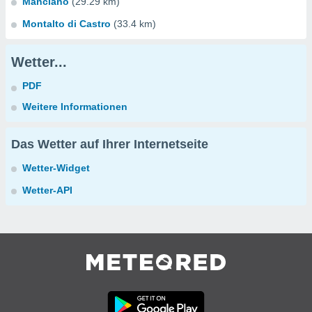
Manciano
(29.29 km)
Montalto di Castro
(33.4 km)
Wetter...
PDF
Weitere Informationen
Das Wetter auf Ihrer Internetseite
Wetter-Widget
Wetter-API