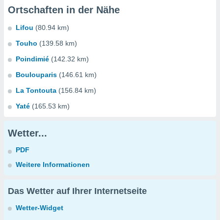
Ortschaften in der Nähe
Lifou
(80.94 km)
Touho
(139.58 km)
Poindimié
(142.32 km)
Boulouparis
(146.61 km)
La Tontouta
(156.84 km)
Yaté
(165.53 km)
Wetter...
PDF
Weitere Informationen
Das Wetter auf Ihrer Internetseite
Wetter-Widget