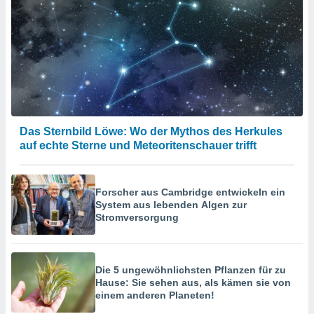
Das Sternbild Löwe: Wo der Mythos des Herkules
auf echte Sterne und Meteoritenschauer trifft
Forscher aus Cambridge entwickeln ein
System aus lebenden Algen zur
Stromversorgung
Die 5 ungewöhnlichsten Pflanzen für zu
Hause: Sie sehen aus, als kämen sie von
einem anderen Planeten!