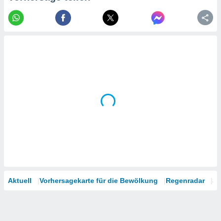
tner
Aktuell
Vorhersagekarte für die Bewölkung
Regenradar
Sa