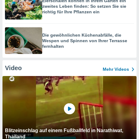
Eierschalen können in Ihrem Garten ein
zweites Leben finden: So setzen Sie sie
richtig für Ihre Pflanzen ein
Die gewöhnlichen Küchenabfälle, die
Wespen und Spinnen von Ihrer Terrasse
fernhalten
Video
Mehr Videos
Blitzeinschlag auf einem Fußballfeld in Narathiwat,
Thailand