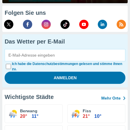
Folgen Sie uns
Das Wetter per E-Mail
Ich habe die Datenschutzbestimmungen gelesen und stimme ihnen
zu.
Wichtigste Städte
Mehr Orte
Berwang
Fiss
20°
11°
21°
10°