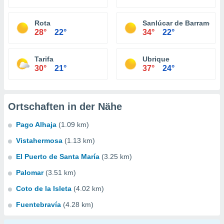
Rota
Sanlúcar de Barrameda
28°
22°
34°
22°
Tarifa
Ubrique
30°
21°
37°
24°
Ortschaften in der Nähe
Pago Alhaja
(1.09 km)
Vistahermosa
(1.13 km)
El Puerto de Santa María
(3.25 km)
Palomar
(3.51 km)
Coto de la Isleta
(4.02 km)
Fuentebravía
(4.28 km)