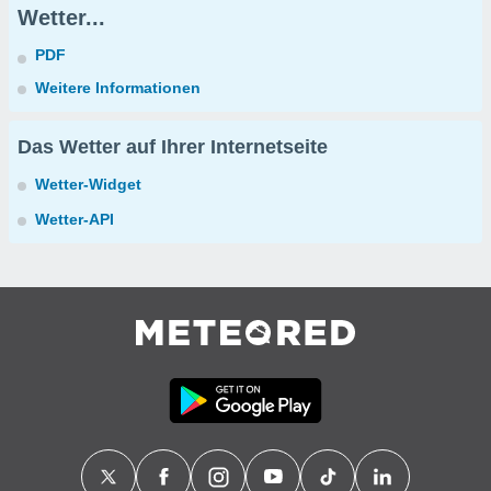
Wetter...
PDF
Weitere Informationen
Das Wetter auf Ihrer Internetseite
Wetter-Widget
Wetter-API