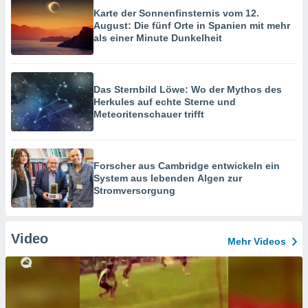
Karte der Sonnenfinsternis vom 12.
August: Die fünf Orte in Spanien mit mehr
als einer Minute Dunkelheit
Das Sternbild Löwe: Wo der Mythos des
Herkules auf echte Sterne und
Meteoritenschauer trifft
Forscher aus Cambridge entwickeln ein
System aus lebenden Algen zur
Stromversorgung
Video
Mehr Videos