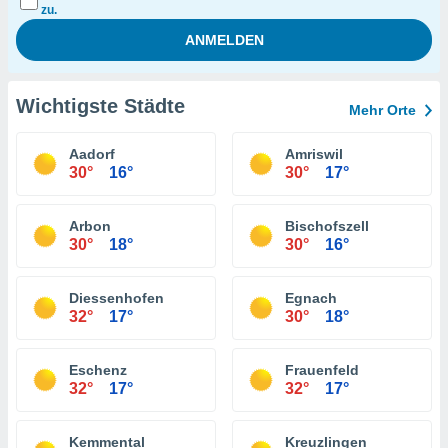
zu.
Wichtigste Städte
Mehr Orte
Aadorf
Amriswil
30°
16°
30°
17°
Arbon
Bischofszell
30°
18°
30°
16°
Diessenhofen
Egnach
32°
17°
30°
18°
Eschenz
Frauenfeld
32°
17°
32°
17°
Kemmental
Kreuzlingen