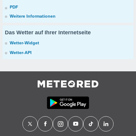
PDF
Weitere Informationen
Das Wetter auf Ihrer Internetseite
Wetter-Widget
Wetter-API