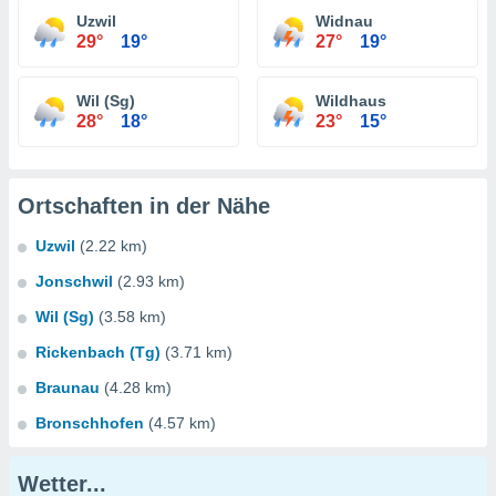
Uzwil
Widnau
29°
19°
27°
19°
Wil (Sg)
Wildhaus
28°
18°
23°
15°
Ortschaften in der Nähe
Uzwil
(2.22 km)
Jonschwil
(2.93 km)
Wil (Sg)
(3.58 km)
Rickenbach (Tg)
(3.71 km)
Braunau
(4.28 km)
Bronschhofen
(4.57 km)
Wetter...