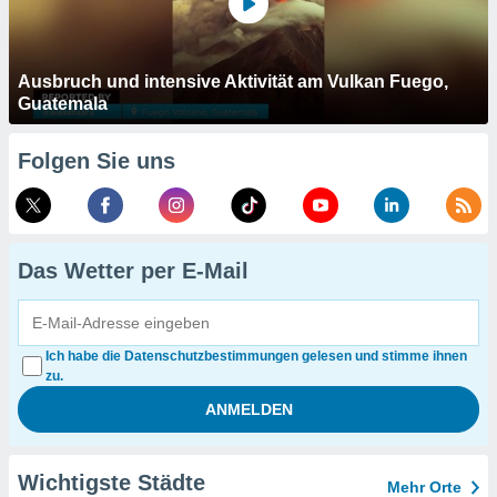
Ausbruch und intensive Aktivität am Vulkan Fuego,
Guatemala
Folgen Sie uns
Das Wetter per E-Mail
Ich habe die Datenschutzbestimmungen gelesen und stimme ihnen
zu.
Wichtigste Städte
Mehr Orte