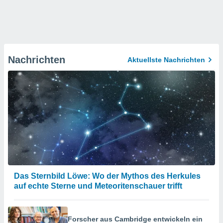
Nachrichten
Aktuellste Nachrichten
Das Sternbild Löwe: Wo der Mythos des Herkules
auf echte Sterne und Meteoritenschauer trifft
Forscher aus Cambridge entwickeln ein