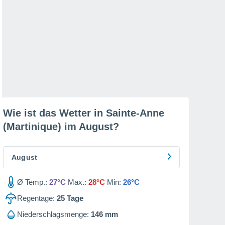
Wie ist das Wetter in Sainte-Anne
(Martinique) im
August
?
August
Ø Temp.:
27°C
Max.:
28°C
Min:
26°C
Regentage:
25
Tage
Niederschlagsmenge:
146 mm