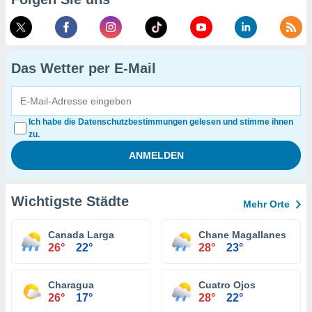
Das Wetter per E-Mail
Ich habe die Datenschutzbestimmungen gelesen und stimme ihnen
zu.
Wichtigste Städte
Mehr Orte
Canada Larga
Chane Magallanes
26°
22°
28°
23°
Charagua
Cuatro Ojos
26°
17°
28°
22°