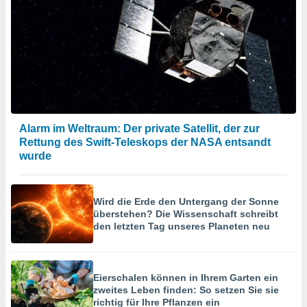
Alarm im Weltraum: Der private Satellit, der zur
Rettung des Swift-Teleskops der NASA entsandt
wurde
Wird die Erde den Untergang der Sonne
überstehen? Die Wissenschaft schreibt
den letzten Tag unseres Planeten neu
Eierschalen können in Ihrem Garten ein
zweites Leben finden: So setzen Sie sie
richtig für Ihre Pflanzen ein