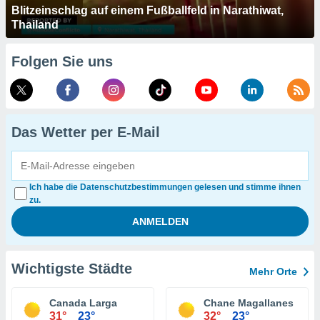
Blitzeinschlag auf einem Fußballfeld in Narathiwat,
Thailand
Folgen Sie uns
Das Wetter per E-Mail
Ich habe die Datenschutzbestimmungen gelesen und stimme ihnen
zu.
Wichtigste Städte
Mehr Orte
Canada Larga
Chane Magallanes
31°
23°
32°
23°