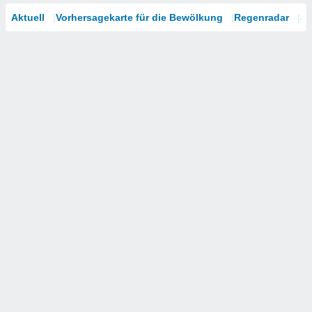
Aktuell
Vorhersagekarte für die Bewölkung
Regenradar
Sa