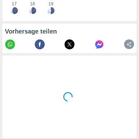
tner
17
18
19
Vorhersage teilen