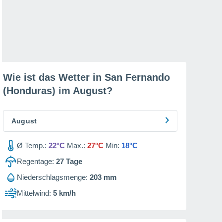
Wie ist das Wetter in San Fernando
(Honduras) im
August
?
August
Ø Temp.:
22°C
Max.:
27°C
Min:
18°C
Regentage:
27
Tage
Niederschlagsmenge:
203 mm
Mittelwind:
5 km/h