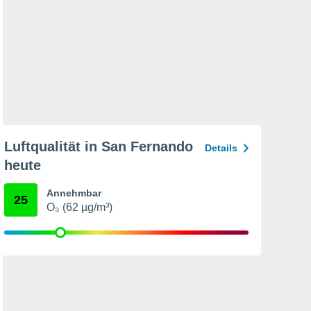
Luftqualität in San Fernando
Details
heute
Annehmbar
25
O₃ (62 µg/m³)