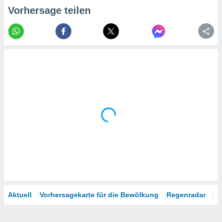
tner
Vorhersage teilen
Aktuell
Vorhersagekarte für die Bewölkung
Regenradar
Sa