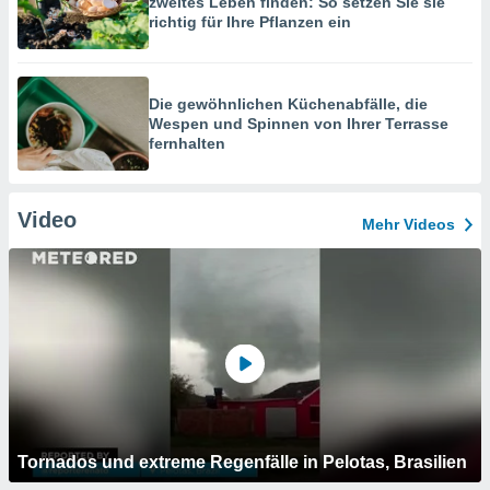
zweites Leben finden: So setzen Sie sie
richtig für Ihre Pflanzen ein
Die gewöhnlichen Küchenabfälle, die
Wespen und Spinnen von Ihrer Terrasse
fernhalten
Video
Mehr Videos
Tornados und extreme Regenfälle in Pelotas, Brasilien