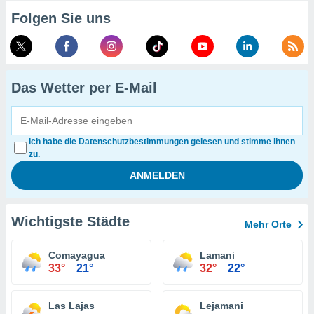
Folgen Sie uns
Das Wetter per E-Mail
Ich habe die Datenschutzbestimmungen gelesen und stimme ihnen
zu.
Wichtigste Städte
Mehr Orte
Comayagua
Lamani
33°
21°
32°
22°
Las Lajas
Lejamani