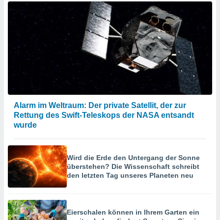
Alarm im Weltraum: Der private Satellit, der zur
Rettung des Swift-Teleskops der NASA entsandt
wurde
Wird die Erde den Untergang der Sonne
überstehen? Die Wissenschaft schreibt
den letzten Tag unseres Planeten neu
Eierschalen können in Ihrem Garten ein