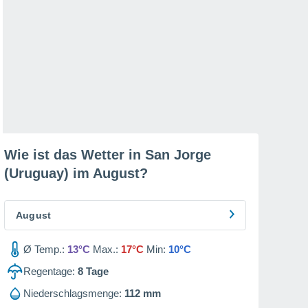
Wie ist das Wetter in San Jorge
(Uruguay) im
August
?
August
Ø Temp.:
13°C
Max.:
17°C
Min:
10°C
Regentage:
8
Tage
Niederschlagsmenge:
112 mm