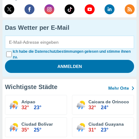
Das Wetter per E-Mail
Ich habe die Datenschutzbestimmungen gelesen und stimme ihnen
zu.
Wichtigste Städte
Mehr Orte
Aripao
Caicara de Orinoco
32°
23°
32°
24°
Ciudad Bolívar
Ciudad Guayana
35°
25°
31°
23°