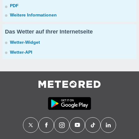
PDF
Weitere Informationen
Das Wetter auf Ihrer Internetseite
Wetter-Widget
Wetter-API