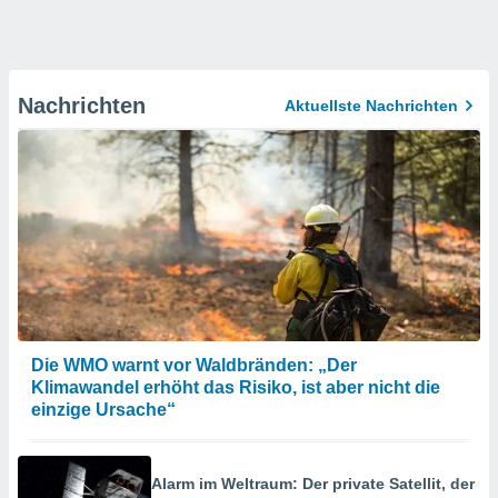
Nachrichten
Aktuellste Nachrichten
Die WMO warnt vor Waldbränden: „Der
Klimawandel erhöht das Risiko, ist aber nicht die
einzige Ursache“
Alarm im Weltraum: Der private Satellit, der