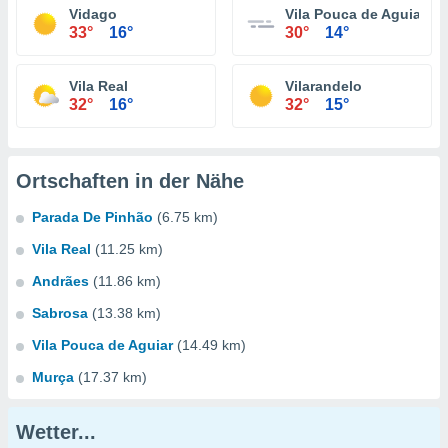
Vidago
Vila Pouca de Aguiar
33°
16°
30°
14°
Vila Real
Vilarandelo
32°
16°
32°
15°
Ortschaften in der Nähe
Parada De Pinhão
(6.75 km)
Vila Real
(11.25 km)
Andrães
(11.86 km)
Sabrosa
(13.38 km)
Vila Pouca de Aguiar
(14.49 km)
Murça
(17.37 km)
Wetter...