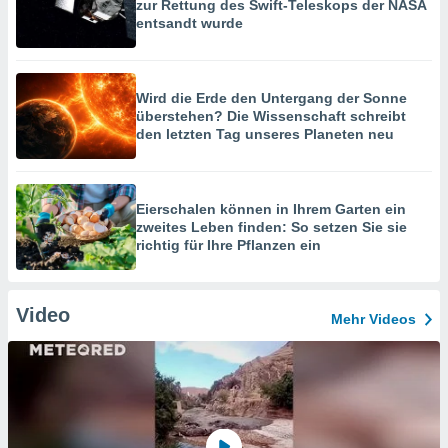
zur Rettung des Swift-Teleskops der NASA
entsandt wurde
Wird die Erde den Untergang der Sonne
überstehen? Die Wissenschaft schreibt
den letzten Tag unseres Planeten neu
Eierschalen können in Ihrem Garten ein
zweites Leben finden: So setzen Sie sie
richtig für Ihre Pflanzen ein
Video
Mehr Videos