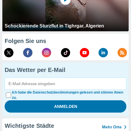
Schockierende Sturzflut in Tighrgar, Algerien
Folgen Sie uns
Das Wetter per E-Mail
Ich habe die Datenschutzbestimmungen gelesen und stimme ihnen
zu.
Wichtigste Städte
Mehr Orte