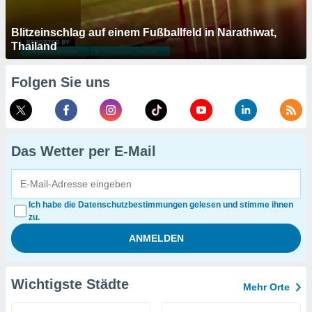
Blitzeinschlag auf einem Fußballfeld in Narathiwat,
Thailand
Folgen Sie uns
Das Wetter per E-Mail
Ich habe die Datenschutzbestimmungen gelesen und stimme ihnen
zu.
Wichtigste Städte
Mehr Orte