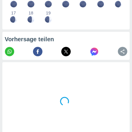
tner
17
18
19
Vorhersage teilen