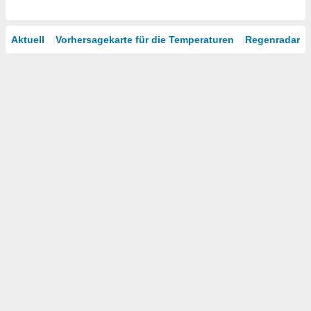
Aktuell
Vorhersagekarte für die Temperaturen
Regenradar