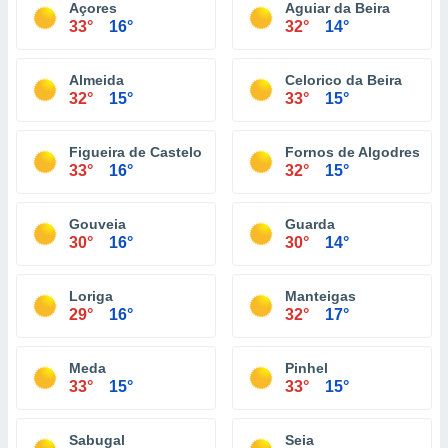
Açores
Aguiar da Beira
33°
16°
32°
14°
Almeida
Celorico da Beira
32°
15°
33°
15°
Figueira de Castelo Rodrigo
Fornos de Algodres
33°
16°
32°
15°
Gouveia
Guarda
30°
16°
30°
14°
Loriga
Manteigas
29°
16°
32°
17°
Meda
Pinhel
33°
15°
33°
15°
Sabugal
Seia