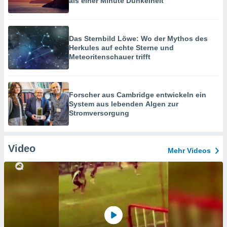
als einer Minute Dunkelheit
Das Sternbild Löwe: Wo der Mythos des
Herkules auf echte Sterne und
Meteoritenschauer trifft
Forscher aus Cambridge entwickeln ein
System aus lebenden Algen zur
Stromversorgung
Video
Mehr Videos