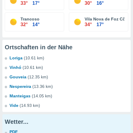
33°
17°
30°
16°
Trancoso
Vila Nova de Foz Côa
32°
14°
34°
17°
Ortschaften in der Nähe
Loriga
(10.61 km)
Vinhó
(10.61 km)
Gouveia
(12.35 km)
Nespereira
(13.36 km)
Manteigas
(14.05 km)
Vide
(14.93 km)
Wetter...
PDF