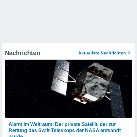
Nachrichten
Aktuellste Nachrichten
Alarm im Weltraum: Der private Satellit, der zur
Rettung des Swift-Teleskops der NASA entsandt
wurde