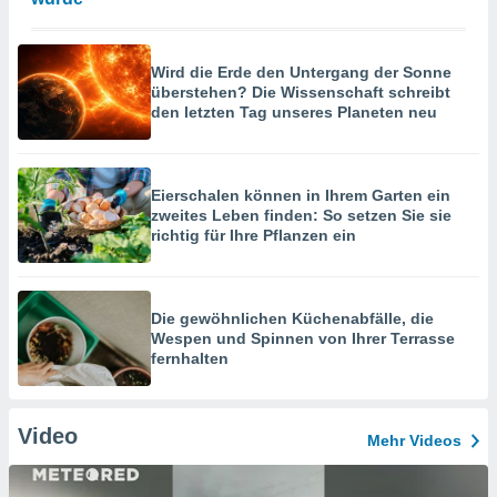
Wird die Erde den Untergang der Sonne
überstehen? Die Wissenschaft schreibt
den letzten Tag unseres Planeten neu
Eierschalen können in Ihrem Garten ein
zweites Leben finden: So setzen Sie sie
richtig für Ihre Pflanzen ein
Die gewöhnlichen Küchenabfälle, die
Wespen und Spinnen von Ihrer Terrasse
fernhalten
Video
Mehr Videos