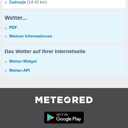
Zadvarje
(14.43 km)
Wetter...
PDF
Weitere Informationen
Das Wetter auf Ihrer Internetseite
Wetter-Widget
Wetter-API