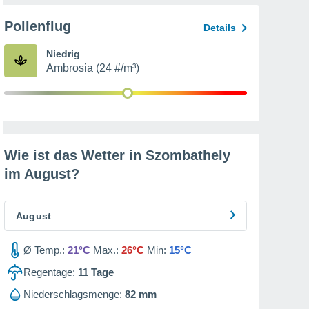
Pollenflug
Details
Niedrig
Ambrosia (24 #/m³)
Wie ist das Wetter in Szombathely
im
August
?
August
Ø Temp.:
21°C
Max.:
26°C
Min:
15°C
Regentage:
11
Tage
Niederschlagsmenge:
82 mm