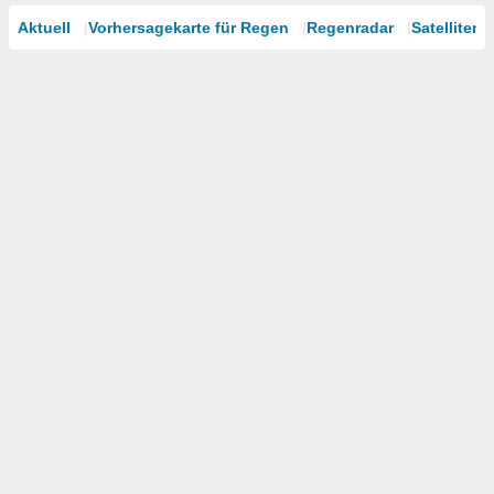
Aktuell
Vorhersagekarte für Regen
Regenradar
Satelliten