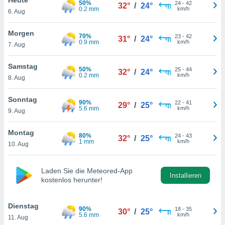
50%
okies oder
24
-
42
32°
/
24°
0.2 mm
km/h
6. Aug
 Partner
e es uns
n, das
Morgen
70%
23
-
42
31°
/
24°
uf der
0.9 mm
km/h
7. Aug
 verfolgen
lysieren
Samstag
50%
25
-
44
32°
/
24°
0.2 mm
km/h
8. Aug
s Profil zu
um Ihnen
ierende
Sonntag
90%
22
-
41
29°
/
25°
nd
5.6 mm
km/h
9. Aug
erte Inhalte
. Weitere
Montag
80%
24
-
43
nen finden
32°
/
25°
1 mm
km/h
10. Aug
rer
tlinie
. Sie
e
Laden Sie die Meteored-App
 jederzeit
Installieren
kostenlos herunter!
, indem Sie
altfläche
stellungen
Dienstag
90%
18
-
35
30°
/
25°
n Rand
5.6 mm
km/h
11. Aug
bsite