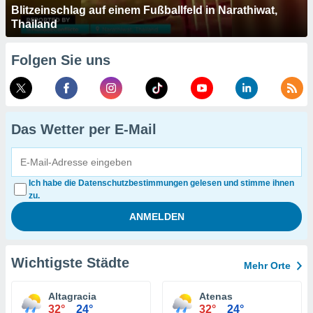
Blitzeinschlag auf einem Fußballfeld in Narathiwat,
Thailand
Folgen Sie uns
Das Wetter per E-Mail
Ich habe die Datenschutzbestimmungen gelesen und stimme ihnen
zu.
Wichtigste Städte
Mehr Orte
Altagracia
Atenas
32°
24°
32°
24°