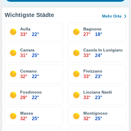
Wichtigste Städte
Mehr Orte
Aulla
Bagnone
33°
22°
27°
18°
Carrara
Casola In Lunigiana
31°
25°
33°
24°
Comano
Fivizzano
32°
22°
33°
23°
Fosdinovo
Licciana Nardi
29°
22°
33°
23°
Massa
Montignoso
32°
25°
32°
25°