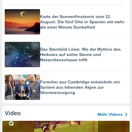
Karte der Sonnenfinsternis vom 12.
August: Die fünf Orte in Spanien mit mehr
als einer Minute Dunkelheit
Das Sternbild Löwe: Wo der Mythos des
Herkules auf echte Sterne und
Meteoritenschauer trifft
Forscher aus Cambridge entwickeln ein
System aus lebenden Algen zur
Stromversorgung
Video
Mehr Videos