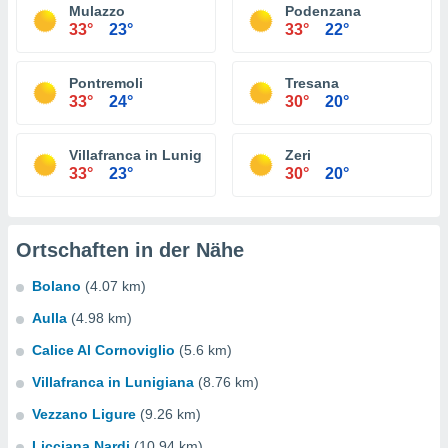
Mulazzo
Podenzana
33°
23°
33°
22°
Pontremoli
Tresana
33°
24°
30°
20°
Villafranca in Lunigiana
Zeri
33°
23°
30°
20°
Ortschaften in der Nähe
Bolano
(4.07 km)
Aulla
(4.98 km)
Calice Al Cornoviglio
(5.6 km)
Villafranca in Lunigiana
(8.76 km)
Vezzano Ligure
(9.26 km)
Licciana Nardi
(10.94 km)