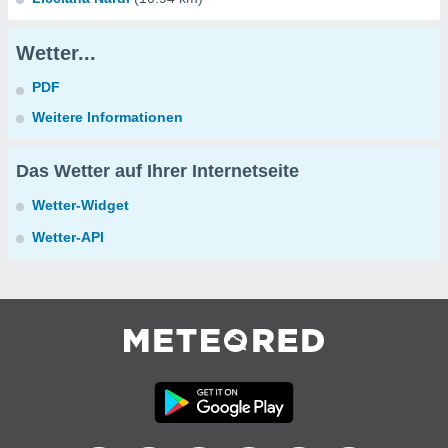
Wetter...
PDF
Weitere Informationen
Das Wetter auf Ihrer Internetseite
Wetter-Widget
Wetter-API