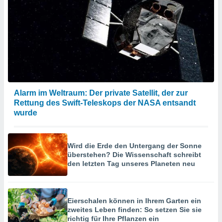
Alarm im Weltraum: Der private Satellit, der zur
Rettung des Swift-Teleskops der NASA entsandt
wurde
Wird die Erde den Untergang der Sonne
überstehen? Die Wissenschaft schreibt
den letzten Tag unseres Planeten neu
Eierschalen können in Ihrem Garten ein
zweites Leben finden: So setzen Sie sie
richtig für Ihre Pflanzen ein