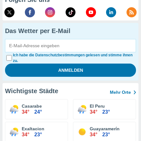
Das Wetter per E-Mail
Ich habe die Datenschutzbestimmungen gelesen und stimme ihnen
zu.
Wichtigste Städte
Mehr Orte
Casarabe
El Peru
34°
24°
34°
23°
Exaltacion
Guayaramerín
34°
23°
34°
23°