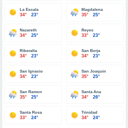
La Escala
Magdalena
34°
23°
35°
25°
Nazareth
Reyes
34°
25°
33°
23°
Riberalta
San Borja
34°
23°
34°
23°
San Ignacio
San Joaquin
34°
23°
35°
25°
San Ramon
Santa Ana
35°
25°
34°
26°
Santa Rosa
Trinidad
33°
24°
34°
24°