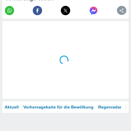
tner
Aktuell
Vorhersagekarte für die Bewölkung
Regenradar
Sa