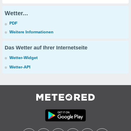
Wetter...
PDF
Weitere Informationen
Das Wetter auf Ihrer Internetseite
Wetter-Widget
Wetter-API