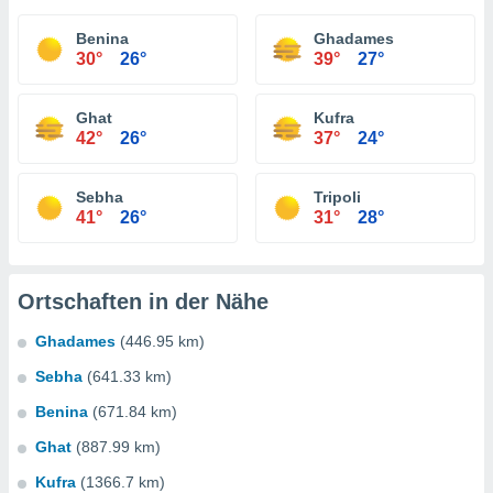
Benina
Ghadames
30°
26°
39°
27°
Ghat
Kufra
42°
26°
37°
24°
Sebha
Tripoli
41°
26°
31°
28°
Ortschaften in der Nähe
Ghadames
(446.95 km)
Sebha
(641.33 km)
Benina
(671.84 km)
Ghat
(887.99 km)
Kufra
(1366.7 km)