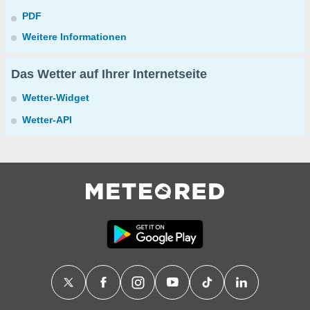
PDF
Weitere Informationen
Das Wetter auf Ihrer Internetseite
Wetter-Widget
Wetter-API