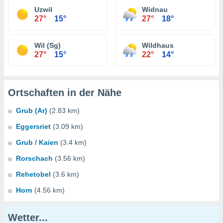
Uzwil
Widnau
27°
15°
27°
18°
Wil (Sg)
Wildhaus
27°
15°
22°
14°
Ortschaften in der Nähe
Grub (Ar)
(2.83 km)
Eggersriet
(3.09 km)
Grub / Kaien
(3.4 km)
Rorschach
(3.56 km)
Rehetobel
(3.6 km)
Horn
(4.56 km)
Wetter...