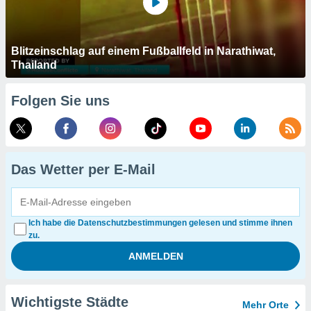
Blitzeinschlag auf einem Fußballfeld in Narathiwat,
Thailand
Folgen Sie uns
Das Wetter per E-Mail
Ich habe die Datenschutzbestimmungen gelesen und stimme ihnen
zu.
Wichtigste Städte
Mehr Orte