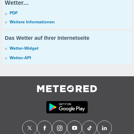
Wetter...
PDF
Weitere Informationen
Das Wetter auf Ihrer Internetseite
Wetter-Widget
Wetter-API