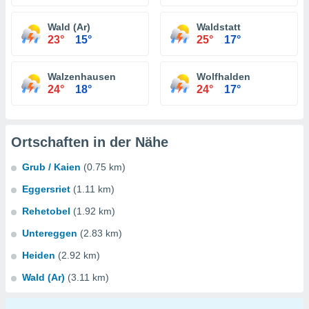
Wald (Ar)
Waldstatt
23°
15°
25°
17°
Walzenhausen
Wolfhalden
24°
18°
24°
17°
Ortschaften in der Nähe
Grub / Kaien
(0.75 km)
Eggersriet
(1.11 km)
Rehetobel
(1.92 km)
Untereggen
(2.83 km)
Heiden
(2.92 km)
Wald (Ar)
(3.11 km)