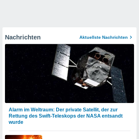
Nachrichten
Aktuellste Nachrichten
Alarm im Weltraum: Der private Satellit, der zur
Rettung des Swift-Teleskops der NASA entsandt
wurde