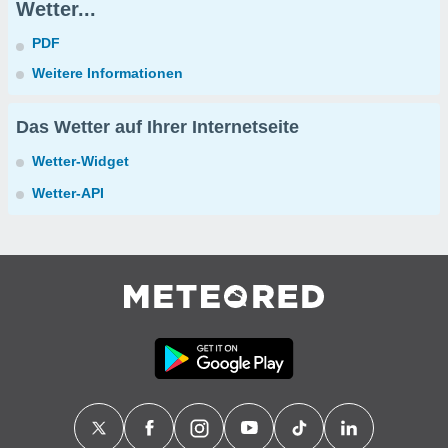
Wetter...
PDF
Weitere Informationen
Das Wetter auf Ihrer Internetseite
Wetter-Widget
Wetter-API