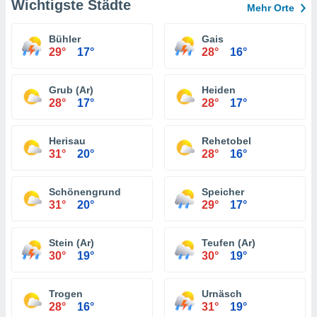
Wichtigste Städte
Mehr Orte
Bühler
Gais
29°
17°
28°
16°
Grub (Ar)
Heiden
28°
17°
28°
17°
Herisau
Rehetobel
31°
20°
28°
16°
Schönengrund
Speicher
31°
20°
29°
17°
Stein (Ar)
Teufen (Ar)
30°
19°
30°
19°
Trogen
Urnäsch
28°
16°
31°
19°