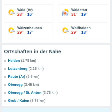
Wald (Ar)
Waldstatt
28°
16°
31°
19°
Walzenhausen
Wolfhalden
29°
17°
29°
18°
Ortschaften in der Nähe
Heiden
(1.79 km)
Lutzenberg
(2.15 km)
Reute (Ar)
(2.9 km)
Oberegg
(3.45 km)
Oberegg / St. Anton
(3.76 km)
Grub / Kaien
(3.78 km)