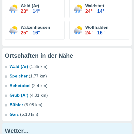
Wald (Ar)
Waldstatt
23°
14°
24°
14°
Walzenhausen
Wolfhalden
25°
16°
24°
16°
Ortschaften in der Nähe
Wald (Ar)
(1.35 km)
Speicher
(1.77 km)
Rehetobel
(2.4 km)
Grub (Ar)
(4.31 km)
Bühler
(5.08 km)
Gais
(5.13 km)
Wetter...