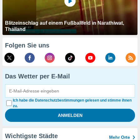
Blitzeinschlag auf einem Fußballfeld in Narathiwat,
Thailand
Folgen Sie uns
Das Wetter per E-Mail
Ich habe die Datenschutzbestimmungen gelesen und stimme ihnen
zu.
Wichtigste Städte
Mehr Orte