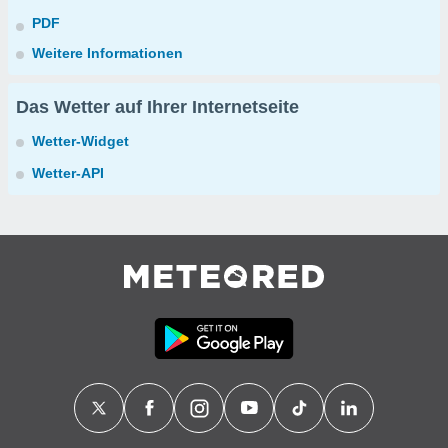
PDF
Weitere Informationen
Das Wetter auf Ihrer Internetseite
Wetter-Widget
Wetter-API