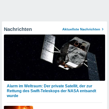
Nachrichten
Aktuellste Nachrichten
Alarm im Weltraum: Der private Satellit, der zur
Rettung des Swift-Teleskops der NASA entsandt
wurde