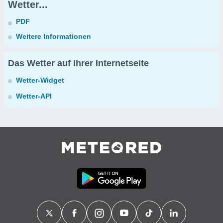
Wetter...
PDF
Weitere Informationen
Das Wetter auf Ihrer Internetseite
Wetter-Widget
Wetter-API