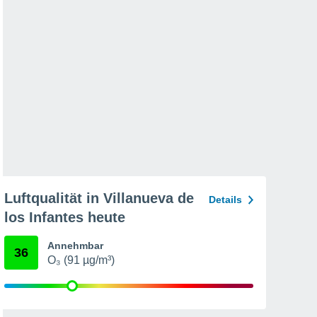
Luftqualität in Villanueva de
Details
los Infantes heute
Annehmbar
36
O₃ (91 µg/m³)