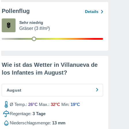
Pollenflug
Details
Sehr niedrig
Gräser (3 #/m³)
Wie ist das Wetter in Villanueva de
los Infantes im
August
?
August
Ø Temp.:
26°C
Max.:
32°C
Min:
19°C
Regentage:
3
Tage
Niederschlagsmenge:
13 mm