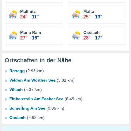
Mallnitz
Malta
24°
11°
25°
13°
Maria Rain
Ossiach
27°
16°
28°
17°
Ortschaften in der Nähe
Rosegg
(2.98 km)
Velden Am Wörther See
(3.81 km)
Villach
(5.37 km)
Finkenstein Am Faaker See
(6.49 km)
Schiefling Am See
(9.06 km)
Ossiach
(9.98 km)