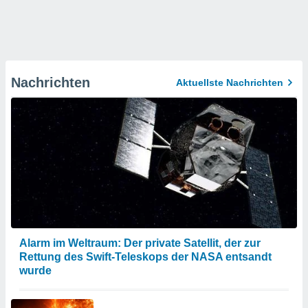
Nachrichten
Aktuellste Nachrichten
Alarm im Weltraum: Der private Satellit, der zur
Rettung des Swift-Teleskops der NASA entsandt
wurde