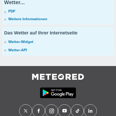
Wetter...
PDF
Weitere Informationen
Das Wetter auf Ihrer Internetseite
Wetter-Widget
Wetter-API