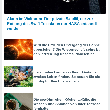
Alarm im Weltraum: Der private Satellit, der zur
Rettung des Swift-Teleskops der NASA entsandt
wurde
Wird die Erde den Untergang der Sonne
überstehen? Die Wissenschaft schreibt
den letzten Tag unseres Planeten neu
Eierschalen können in Ihrem Garten ein
zweites Leben finden: So setzen Sie sie
richtig für Ihre Pflanzen ein
Die gewöhnlichen Küchenabfälle, die
Wespen und Spinnen von Ihrer Terrasse
fernhalten