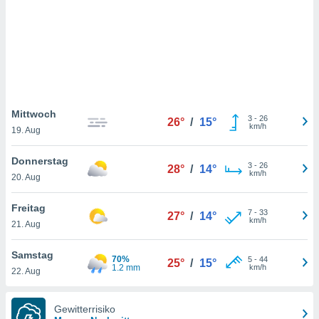
keine
r
analyse
nzeige von
der
erten
erwenden,
Mittwoch
 nicht
3
-
26
26°
/
15°
km/h
19. Aug
erte
ehen
e können
Donnerstag
3
-
26
28°
/
14°
ation von
km/h
20. Aug
lehnen und
s
Freitag
t auf
7
-
33
27°
/
14°
km/h
21. Aug
site
 indem Sie
altfläche
Samstag
70%
5
-
44
25°
/
15°
 klicken.
1.2 mm
km/h
22. Aug
Zustimmung
wir und
Gewitterrisiko
tner