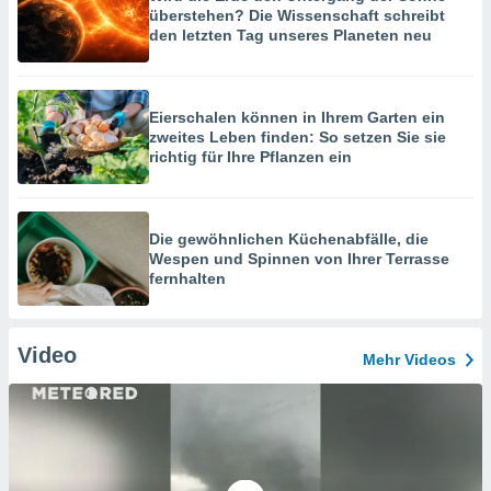
überstehen? Die Wissenschaft schreibt
den letzten Tag unseres Planeten neu
Eierschalen können in Ihrem Garten ein
zweites Leben finden: So setzen Sie sie
richtig für Ihre Pflanzen ein
Die gewöhnlichen Küchenabfälle, die
Wespen und Spinnen von Ihrer Terrasse
fernhalten
Video
Mehr Videos