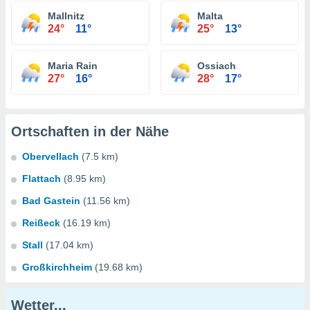
Mallnitz
Malta
24°
11°
25°
13°
Maria Rain
Ossiach
27°
16°
28°
17°
Ortschaften in der Nähe
Obervellach
(7.5 km)
Flattach
(8.95 km)
Bad Gastein
(11.56 km)
Reißeck
(16.19 km)
Stall
(17.04 km)
Großkirchheim
(19.68 km)
Wetter...