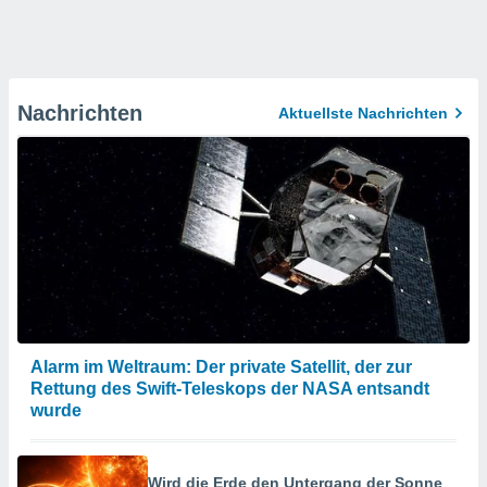
Nachrichten
Aktuellste Nachrichten
Alarm im Weltraum: Der private Satellit, der zur
Rettung des Swift-Teleskops der NASA entsandt
wurde
Wird die Erde den Untergang der Sonne