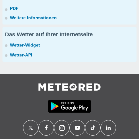
PDF
Weitere Informationen
Das Wetter auf Ihrer Internetseite
Wetter-Widget
Wetter-API