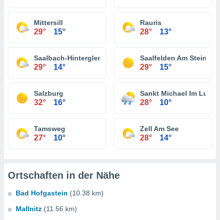
Mittersill
Rauris
29°
15°
28°
13°
Saalbach-Hinterglemm
Saalfelden Am Steinern
29°
14°
29°
15°
Salzburg
Sankt Michael Im Lung
32°
16°
28°
10°
Tamsweg
Zell Am See
27°
10°
28°
14°
Ortschaften in der Nähe
Bad Hofgastein
(10.38 km)
Mallnitz
(11.56 km)