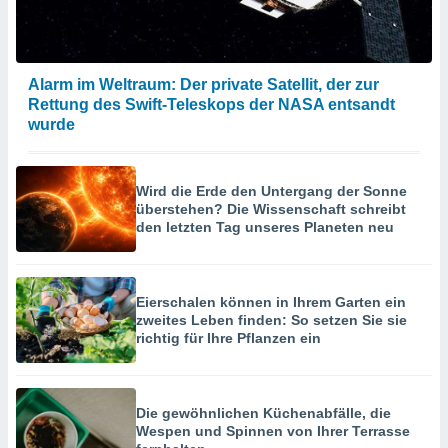
Alarm im Weltraum: Der private Satellit, der zur
Rettung des Swift-Teleskops der NASA entsandt
wurde
Wird die Erde den Untergang der Sonne
überstehen? Die Wissenschaft schreibt
den letzten Tag unseres Planeten neu
Eierschalen können in Ihrem Garten ein
zweites Leben finden: So setzen Sie sie
richtig für Ihre Pflanzen ein
Die gewöhnlichen Küchenabfälle, die
Wespen und Spinnen von Ihrer Terrasse