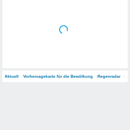
Aktuell
Vorhersagekarte für die Bewölkung
Regenradar
Sa