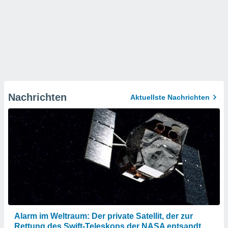
Nachrichten
Aktuellste Nachrichten
Alarm im Weltraum: Der private Satellit, der zur
Rettung des Swift-Teleskops der NASA entsandt