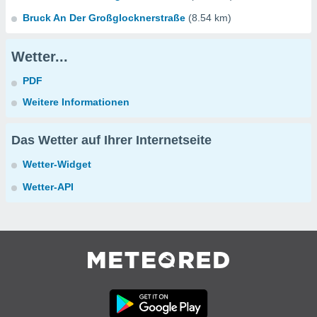
Bruck An Der Großglocknerstraße
(8.54 km)
Wetter...
PDF
Weitere Informationen
Das Wetter auf Ihrer Internetseite
Wetter-Widget
Wetter-API