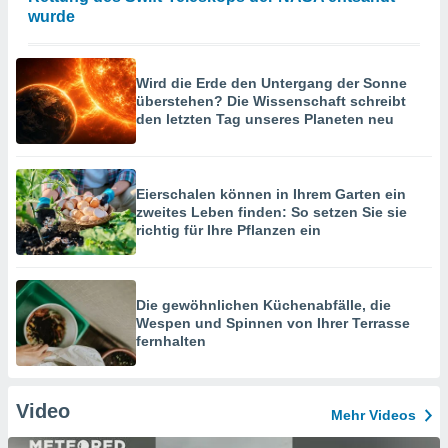
wurde
Wird die Erde den Untergang der Sonne
überstehen? Die Wissenschaft schreibt
den letzten Tag unseres Planeten neu
Eierschalen können in Ihrem Garten ein
zweites Leben finden: So setzen Sie sie
richtig für Ihre Pflanzen ein
Die gewöhnlichen Küchenabfälle, die
Wespen und Spinnen von Ihrer Terrasse
fernhalten
Video
Mehr Videos