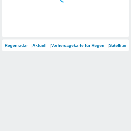
Regenradar
Aktuell
Vorhersagekarte für Regen
Satelliten