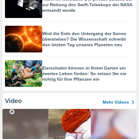
zur Rettung des Swift-Teleskops der NASA
entsandt wurde
Wird die Erde den Untergang der Sonne
überstehen? Die Wissenschaft schreibt
den letzten Tag unseres Planeten neu
Eierschalen können in Ihrem Garten ein
zweites Leben finden: So setzen Sie sie
richtig für Ihre Pflanzen ein
Video
Mehr Videos