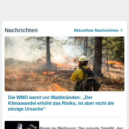
Nachrichten
Aktuellste Nachrichten
Die WMO warnt vor Waldbränden: „Der
Klimawandel erhöht das Risiko, ist aber nicht die
einzige Ursache“
Alarm im Weltraum: Der private Satellit, der