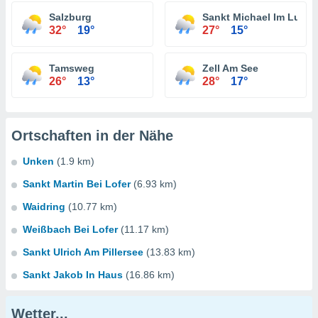
Salzburg
Sankt Michael Im Lung
32°
19°
27°
15°
Tamsweg
Zell Am See
26°
13°
28°
17°
Ortschaften in der Nähe
Unken
(1.9 km)
Sankt Martin Bei Lofer
(6.93 km)
Waidring
(10.77 km)
Weißbach Bei Lofer
(11.17 km)
Sankt Ulrich Am Pillersee
(13.83 km)
Sankt Jakob In Haus
(16.86 km)
Wetter...