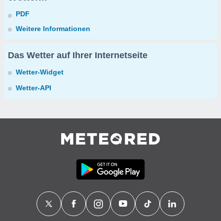
PDF
Weitere Informationen
Das Wetter auf Ihrer Internetseite
Wetter-Widget
Wetter-API