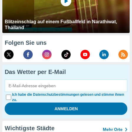
Blitzeinschlag auf einem Fußballfeld in Narathiwat,
Thailand
Folgen Sie uns
Das Wetter per E-Mail
Ich habe die Datenschutzbestimmungen gelesen und stimme ihnen
zu.
Wichtigste Städte
Mehr Orte