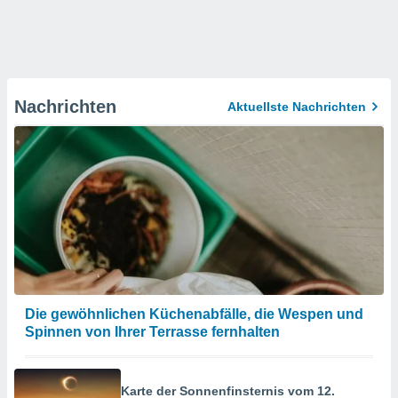
Nachrichten
Aktuellste Nachrichten
Die gewöhnlichen Küchenabfälle, die Wespen und
Spinnen von Ihrer Terrasse fernhalten
Karte der Sonnenfinsternis vom 12.