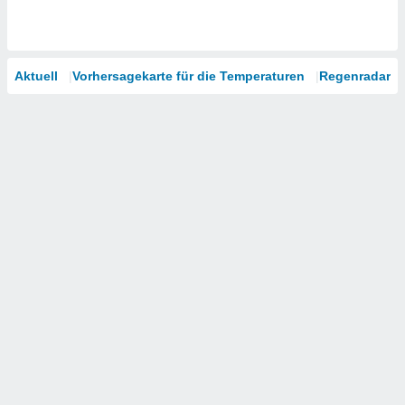
Aktuell
Vorhersagekarte für die Temperaturen
Regenradar