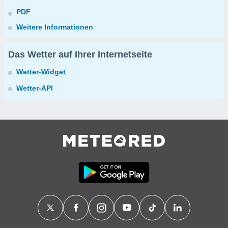
PDF
Weitere Informationen
Das Wetter auf Ihrer Internetseite
Wetter-Widget
Wetter-API