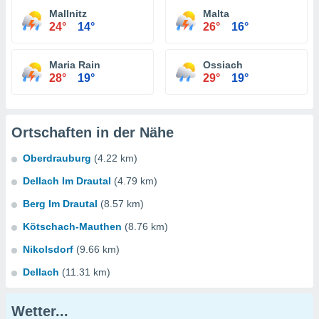
Mallnitz
Malta
24°
14°
26°
16°
Maria Rain
Ossiach
28°
19°
29°
19°
Ortschaften in der Nähe
Oberdrauburg
(4.22 km)
Dellach Im Drautal
(4.79 km)
Berg Im Drautal
(8.57 km)
Kötschach-Mauthen
(8.76 km)
Nikolsdorf
(9.66 km)
Dellach
(11.31 km)
Wetter...