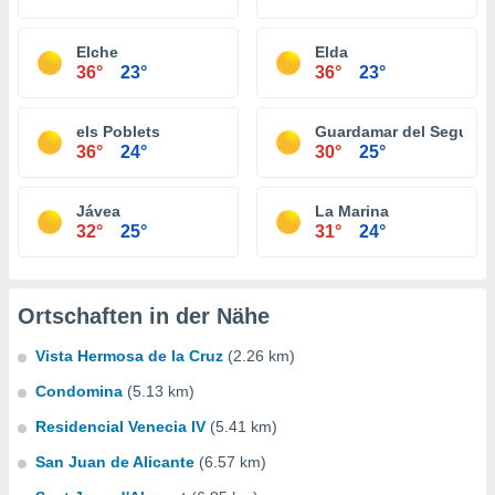
Elche
Elda
36°
23°
36°
23°
els Poblets
Guardamar del Segura
36°
24°
30°
25°
Jávea
La Marina
32°
25°
31°
24°
Ortschaften in der Nähe
Vista Hermosa de la Cruz
(2.26 km)
Condomina
(5.13 km)
Residencial Venecia IV
(5.41 km)
San Juan de Alicante
(6.57 km)