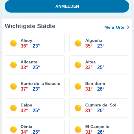
Wichtigste Städte
Mehr Orte
Alcoy
Algueña
36°
23°
35°
23°
Alicante
Altea
33°
25°
33°
25°
Barrio de la Estación de Crevillente
Benidorm
37°
23°
31°
26°
Calpe
Cumbre del Sol
32°
25°
31°
26°
Dénia
El Campello
34°
25°
31°
26°