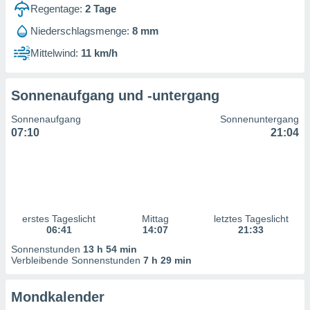
ntwicklung
Regentage:
2
Tage
serung der
Niederschlagsmenge:
8 mm
g
Mittelwind:
11 km/h
 Daten zur
n Inhalten.
Sonnenaufgang und -untergang
ten und
Sonnenaufgang
Sonnenuntergang
ion durch
07:10
21:04
on
,
erte
d Inhalte,
on
ung und der
ce von
erstes Tageslicht
Mittag
letztes Tageslicht
06:41
14:07
21:33
nforschung
Sonnenstunden
13 h 54 min
icklung
Verbleibende Sonnenstunden
7 h 29 min
serung von
.
Mondkalender
sere 1199