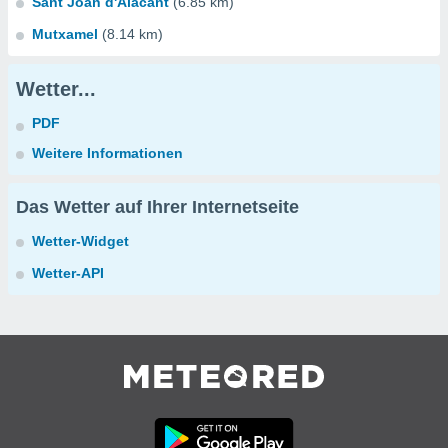
Sant Joan d'Alacant
(6.85 km)
Mutxamel
(8.14 km)
Wetter...
PDF
Weitere Informationen
Das Wetter auf Ihrer Internetseite
Wetter-Widget
Wetter-API