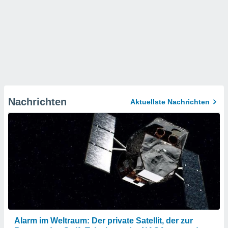
Nachrichten
Aktuellste Nachrichten
Alarm im Weltraum: Der private Satellit, der zur