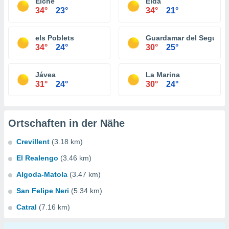
Elche
Elda
34°
23°
34°
21°
els Poblets
Guardamar del Segura
34°
24°
30°
25°
Jávea
La Marina
31°
24°
30°
24°
Ortschaften in der Nähe
Crevillent
(3.18 km)
El Realengo
(3.46 km)
Algoda-Matola
(3.47 km)
San Felipe Neri
(5.34 km)
Catral
(7.16 km)