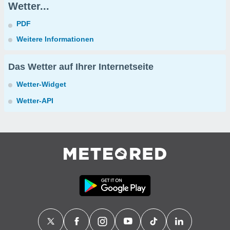
Wetter...
PDF
Weitere Informationen
Das Wetter auf Ihrer Internetseite
Wetter-Widget
Wetter-API