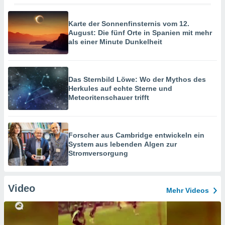
Karte der Sonnenfinsternis vom 12.
August: Die fünf Orte in Spanien mit mehr
als einer Minute Dunkelheit
Das Sternbild Löwe: Wo der Mythos des
Herkules auf echte Sterne und
Meteoritenschauer trifft
Forscher aus Cambridge entwickeln ein
System aus lebenden Algen zur
Stromversorgung
Video
Mehr Videos