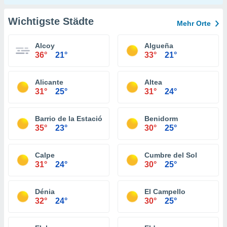
Wichtigste Städte
Mehr Orte
Alcoy
Algueña
36°
21°
33°
21°
Alicante
Altea
31°
25°
31°
24°
Barrio de la Estación de Crevillente
Benidorm
35°
23°
30°
25°
Calpe
Cumbre del Sol
31°
24°
30°
25°
Dénia
El Campello
32°
24°
30°
25°