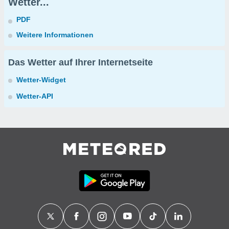
Wetter...
PDF
Weitere Informationen
Das Wetter auf Ihrer Internetseite
Wetter-Widget
Wetter-API