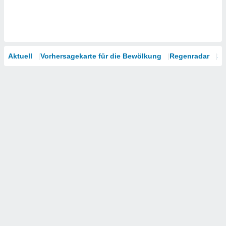
Aktuell
Vorhersagekarte für die Bewölkung
Regenradar
Sa