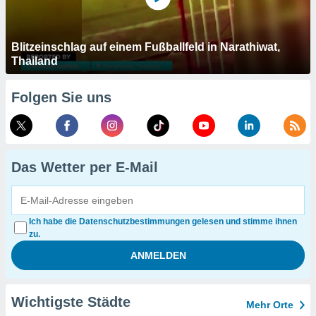
Blitzeinschlag auf einem Fußballfeld in Narathiwat,
Thailand
Folgen Sie uns
Das Wetter per E-Mail
Ich habe die Datenschutzbestimmungen gelesen und stimme ihnen
zu.
Wichtigste Städte
Mehr Orte