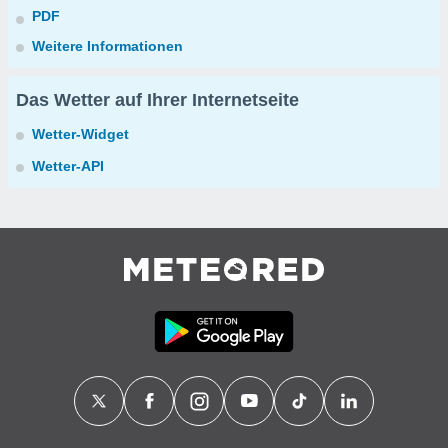
PDF
Weitere Informationen
Das Wetter auf Ihrer Internetseite
Wetter-Widget
Wetter-API