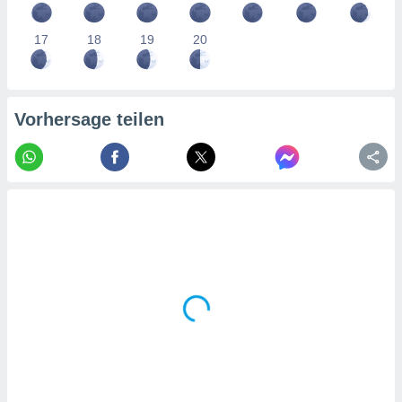
tner
17
18
19
20
Vorhersage teilen