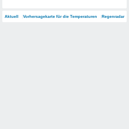
Aktuell
Vorhersagekarte für die Temperaturen
Regenradar