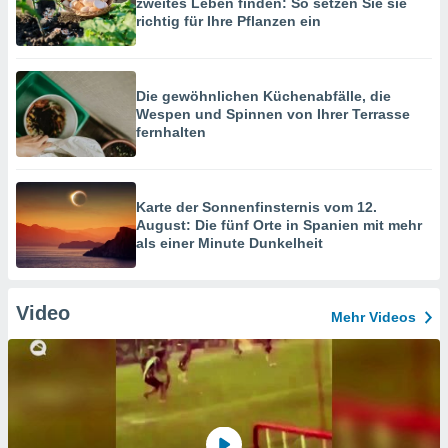
zweites Leben finden: So setzen Sie sie
richtig für Ihre Pflanzen ein
Die gewöhnlichen Küchenabfälle, die
Wespen und Spinnen von Ihrer Terrasse
fernhalten
Karte der Sonnenfinsternis vom 12.
August: Die fünf Orte in Spanien mit mehr
als einer Minute Dunkelheit
Video
Mehr Videos