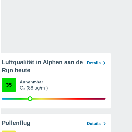
Luftqualität in Alphen aan de
Details
Rijn heute
Annehmbar
35
O₃ (88 µg/m³)
Pollenflug
Details