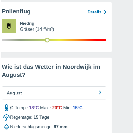
Pollenflug
Details
Niedrig
Gräser (14 #/m³)
Wie ist das Wetter in Noordwijk im
August
?
August
Ø Temp.:
18°C
Max.:
20°C
Min:
15°C
Regentage:
15
Tage
Niederschlagsmenge:
97 mm