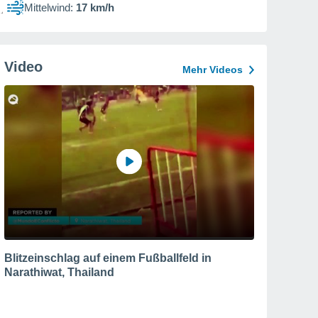
Mittelwind:
17 km/h
Video
Mehr Videos
Blitzeinschlag auf einem Fußballfeld in
Narathiwat, Thailand