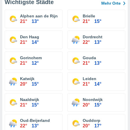
Wichtigste Städte
Mehr Orte
Alphen aan de Rijn
Brielle
21°
13°
21°
15°
Den Haag
Dordrecht
21°
14°
22°
13°
Gorinchem
Gouda
21°
12°
21°
13°
Katwijk
Leiden
20°
15°
21°
14°
Naaldwijk
Noordwijk
21°
15°
20°
15°
Oud-Beijerland
Ouddorp
22°
13°
20°
17°