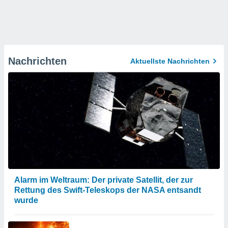
Nachrichten
Aktuellste Nachrichten
Alarm im Weltraum: Der private Satellit, der zur
Rettung des Swift-Teleskops der NASA entsandt
wurde