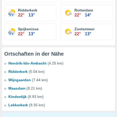
Ridderkerk
Rotterdam
22°
13°
22°
14°
Spijkenisse
Zoetermeer
22°
13°
22°
13°
Ortschaften in der Nähe
Hendrik-Ido-Ambacht
(4.25 km)
Ridderkerk
(5.04 km)
Wijngaarden
(7.44 km)
Maasdam
(8.21 km)
Kinderdijk
(8.93 km)
Lekkerkerk
(9.35 km)