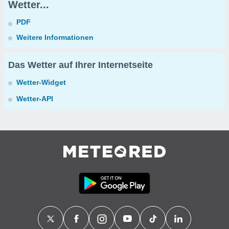
Wetter...
PDF
Weitere Informationen
Das Wetter auf Ihrer Internetseite
Wetter-Widget
Wetter-API