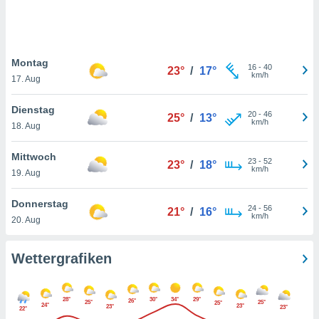
keine
r
analyse
nzeige von
Montag
der
16
-
40
23°
/
17°
km/h
erten
17. Aug
erwenden,
Dienstag
20
-
46
25°
/
13°
 nicht
km/h
18. Aug
erte
ehen
Mittwoch
e können
23
-
52
23°
/
18°
km/h
ation von
19. Aug
lehnen und
s
Donnerstag
24
-
56
21°
/
16°
t auf
km/h
20. Aug
site
 indem Sie
altfläche
Wettergrafiken
 klicken.
Zustimmung
28°
30°
34°
29°
wir und
26°
25°
25°
25°
24°
23°
23°
23°
22°
tner